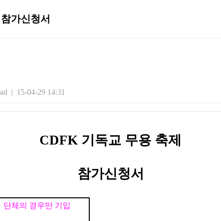
제" 참가신청서
d | 15-04-29 14:31
CDFK 기독교 무용 축제
참가신청서
단체의 경우만 기입