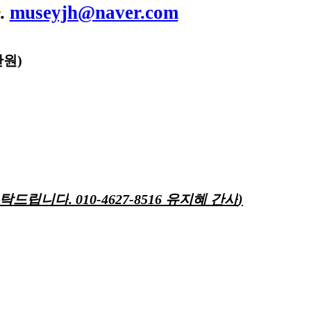
.
museyjh@naver.com
만원
)
부탁드립니다
. 010-4627-8516
유지혜 간사
)