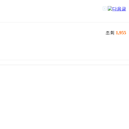
조회
1,955