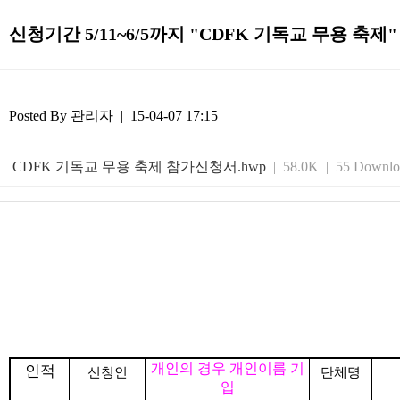
신청기간 5/11~6/5까지 "CDFK 기독교 무용 축
Posted By
관리자
| 15-04-07 17:15
CDFK 기독교 무용 축제 참가신청서.hwp
| 58.0K | 55 Downloa
개인의 경우 개인이름 기
인적
신청인
단체명
입