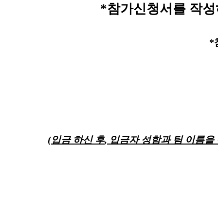
*참가신청서를 작성
*
(
입금 하신 후
,
입금자 성함과 팀 이름을