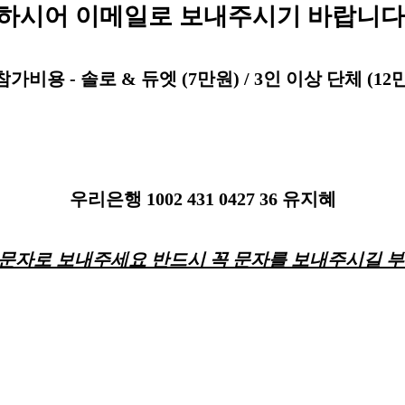
하시어 이메일로 보내주시기 바랍니다
참
가비용
-
솔로
&
듀엣
(7
만원
) / 3
인 이상 단체
(12
우리은행
1002 431 0427 36
유지혜
 문자로 보내주세요 반드시 꼭 문자를 보내주시길 